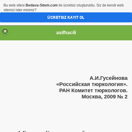
Bu web sitesi
Bedava-Sitem.com
ile ücretsiz oluşturuldu. Siz de kendi web
sitenizi ister misiniz?
ÜCRETSIZ KAYIT OL
asifhacili
А.И.Гусейнова
«Российская тюркология».
РАН Комитет тюркологов.
Москва, 2009 № 2