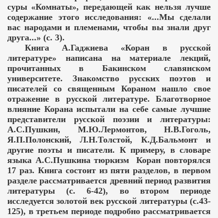
суры «Комнаты», передающей как нельзя лучше
содержание этого исследования: «...Мы сделали
вас народами и племенами, чтобы вы знали друг
друга...» (с. 3).
Книга А.Гаджиева «Коран в русской
литературе» написана на материале лекций,
прочитанных в Бакинском славянском
университете. Знакомство русских поэтов и
писателей со священным Кораном нашло свое
отражение в русской литературе. Благотворное
влияние Корана испытали на себе самые лучшие
представители русской поэзии и литературы:
А.С.Пушкин, М.Ю.Лермонтов, Н.В.Гоголь,
Я.П.Полонский, Л.Н.Толстой, К.Д.Бальмонт и
другие поэты и писатели. К примеру, в словаре
языка А.С.Пушкина тюркизм Коран повторялся
17 раз. Книга состоит из пяти разделов, в первом
разделе рассматривается древний период развития
литературы (с. 6-42), во втором периоде
исследуется золотой век русской литературы (с.43-
125), в третьем периоде подробно рассматривается