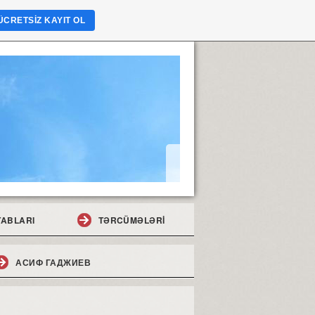
ÜCRETSIZ KAYIT OL
TABLARI
TƏRCÜMƏLƏRİ
АСИФ ГАДЖИЕВ