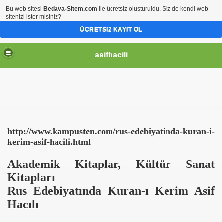
Bu web sitesi
Bedava-Sitem.com
ile ücretsiz oluşturuldu. Siz de kendi web
sitenizi ister misiniz?
ÜCRETSIZ KAYIT OL
asifhacili
http://www.kampusten.com/rus-edebiyatinda-kuran-i-
kerim-asif-hacili.html
Akademik Kitaplar, Kültür Sanat
Kitapları
Rus Edebiyatında Kuran-ı Kerim Asif
Hacılı