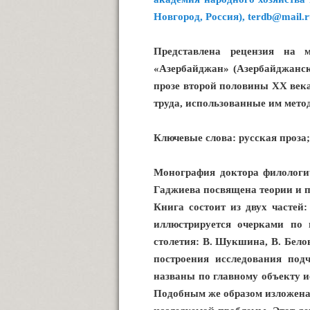
Новгород, Россия), terdb@mail.r
Представлена рецензия на 
«Азербайджан» (Азербайджанск
прозе второй половины XX века
труда, использованные им мето
Ключевые слова: русская проза
Монография доктора филологи
Гаджиева посвящена теории и п
Книга состоит из двух частей:
иллюстрируется очерками по 
столетия: В. Шукшина, В. Бело
построения исследования под
названы по главному объекту и
Подобным же образом изложена в