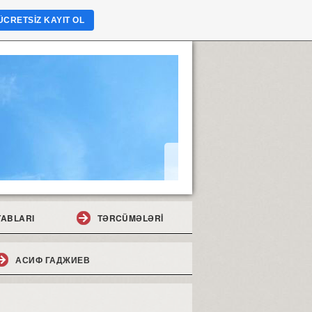
ÜCRETSIZ KAYIT OL
TABLARI
TƏRCÜMƏLƏRİ
АСИФ ГАДЖИЕВ