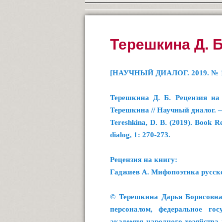
Терешкина Д. Б
[НАУЧНЫЙ ДИАЛОГ. 2019. № 
Терешкина Д. Б. Рецензия на
Терешкина // Научный диалог. —
Tereshkina, D. B. (2019). Book R
dialog, 1: 270-273.
Рецензия на книгу:
Гаджиев А. Мифопоэтика русско
© Терешкина Дарья Борисовна 
персоналом, федеральное гос
академия народного хозяйства