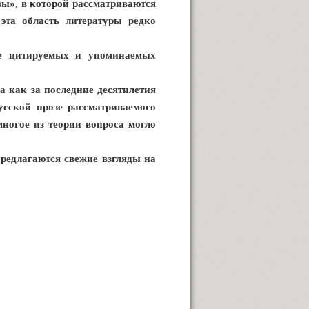
ы», в которой рассматриваются
эта область литературы редко
ие цитируемых и упоминаемых
а как за последние десятилетия
усской прозе рассматриваемого
многое из теории вопроса могло
предлагаются свежие взгляды на