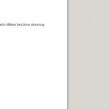
rici dillərə tərcümə olunmuş