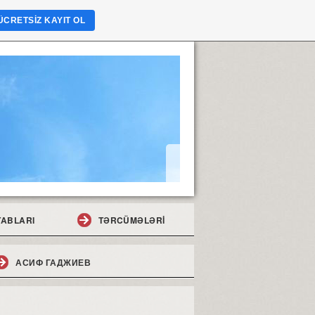
ÜCRETSIZ KAYIT OL
TABLARI
TƏRCÜMƏLƏRİ
АСИФ ГАДЖИЕВ