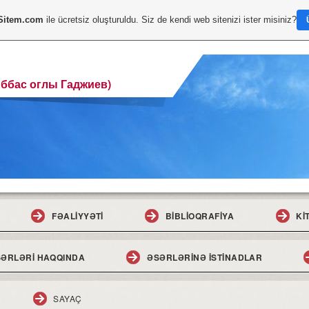
Sitem.com
ile ücretsiz oluşturuldu. Siz de kendi web sitenizi ister misiniz?
Аббас оглы Гаджиев)
FƏALİYYƏTİ
BİBLİOQRAFİYA
Kİ
ƏRLƏRİ HAQQINDA
ƏSƏRLƏRİNƏ İSTİNADLAR
SAYAÇ